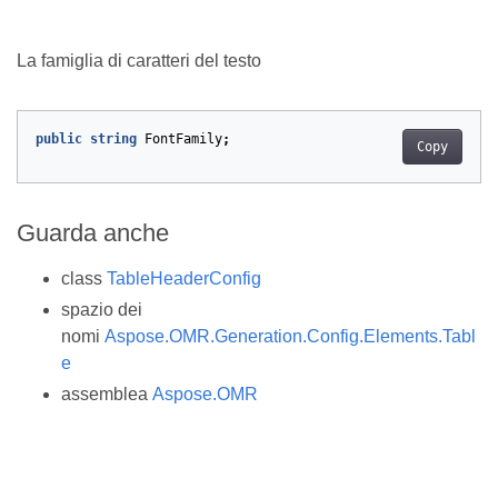
La famiglia di caratteri del testo
public
string
FontFamily
;
Copy
Guarda anche
class
TableHeaderConfig
spazio dei
nomi
Aspose.OMR.Generation.Config.Elements.Tabl
e
assemblea
Aspose.OMR