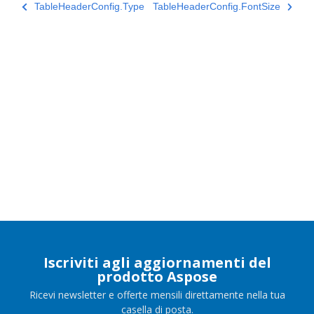
TableHeaderConfig.Type
TableHeaderConfig.FontSize
Iscriviti agli aggiornamenti del
prodotto Aspose
Ricevi newsletter e offerte mensili direttamente nella tua
casella di posta.