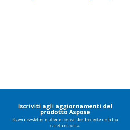
Iscriviti agli aggiornamenti del
prodotto Aspose
Ricevi newsletter e offerte mensili direttamente nella tua
casella di posta.