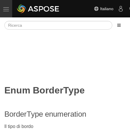
Italiano
Attiva/disattiva la navigazione
Enum BorderType
BorderType enumeration
Il tipo di bordo