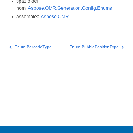
spazio dei
nomi
Aspose.OMR.Generation.Config.Enums
assemblea
Aspose.OMR
Enum BarcodeType
Enum BubblePositionType