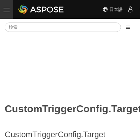
日本語
ナビゲーションの切り替え
CustomTriggerConfig.Targe
CustomTriggerConfig.Target