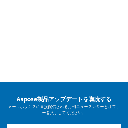
Aspose製品アップデートを購読する
メールボックスに直接配信される月刊ニュースレターとオファ
ーを入手してください。