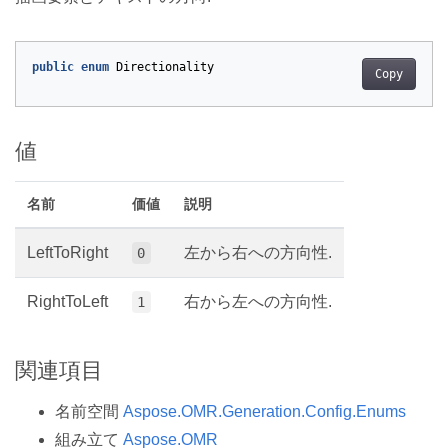
public
enum
Directionality
Copy
値
名前
価値
説明
LeftToRight
左から右への方向性.
0
RightToLeft
右から左への方向性.
1
関連項目
名前空間
Aspose.OMR.Generation.Config.Enums
組み立て
Aspose.OMR