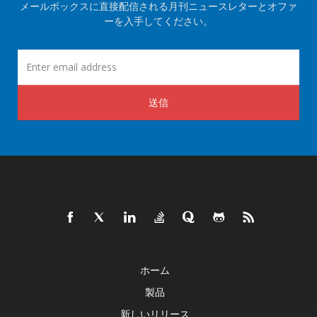
メールボックスに直接配信される月刊ニュースレターとオファ
ーを入手してください。
送信
ホーム
製品
新しいリリース