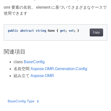
omr 要素の名前。 element に基づいてさまざまなケースで
使用できます
public
abstract
string
Name
{
get
;
set
;
}
Copy
関連項目
class
BaseConfig
名前空間
Aspose.OMR.Generation.Config
組み立て
Aspose.OMR
BaseConfig.Type