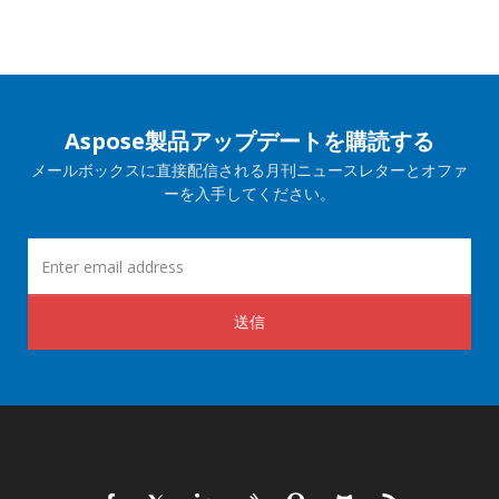
Aspose製品アップデートを購読する
メールボックスに直接配信される月刊ニュースレターとオファ
ーを入手してください。
送信