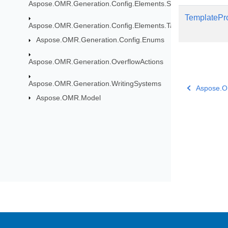
Aspose.OMR.Generation.Config.Elements.ScoreGroup
TemplatePr
Aspose.OMR.Generation.Config.Elements.Table
Aspose.OMR.Generation.Config.Enums
Aspose.OMR.Generation.OverflowActions
Aspose.OMR.Generation.WritingSystems
Aspose.
Aspose.OMR.Model