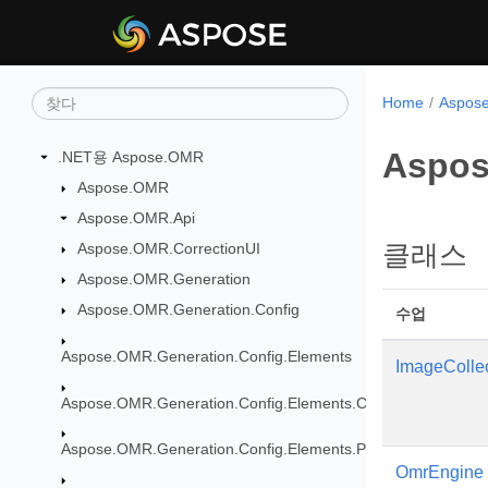
Home
Aspo
Aspos
.NET용 Aspose.OMR
Aspose.OMR
Aspose.OMR.Api
Aspose.OMR.CorrectionUI
클래스
Aspose.OMR.Generation
Aspose.OMR.Generation.Config
수업
Aspose.OMR.Generation.Config.Elements
ImageColle
Aspose.OMR.Generation.Config.Elements.CustomAnswerShe
Aspose.OMR.Generation.Config.Elements.Parents
OmrEngine