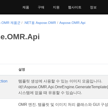
제품
구매
지원
웹사이트
정보
se.OMR 제품군
.NET용 Aspose.OMR
Aspose.OMR.Api
e.OMR.Api
설명
ction
템플릿 생성에 사용할 수 있는 이미지 모음입니다.
예!:Aspose.OMR.Api.OmrEngine.GenerateTemplat
et
시스템에 없을 때 유용할 수 있습니다.
OMR 엔진. 템플릿 및 이미지 처리 클래스와 GUI 구