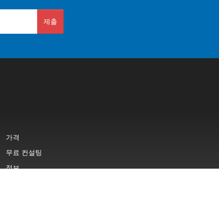
제출
가격
무료 컨설팅
정보