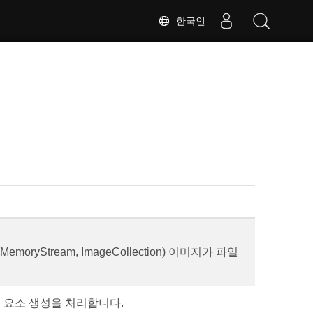
한국인
e(MemoryStream, ImageCollection) 이미지가 파일
성 요소 생성을 처리합니다.