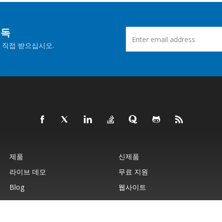
구독
 직접 받으십시오.
제품
신제품
라이브 데모
무료 지원
Blog
웹사이트