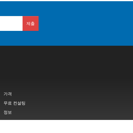
제출
가격
무료 컨설팅
정보