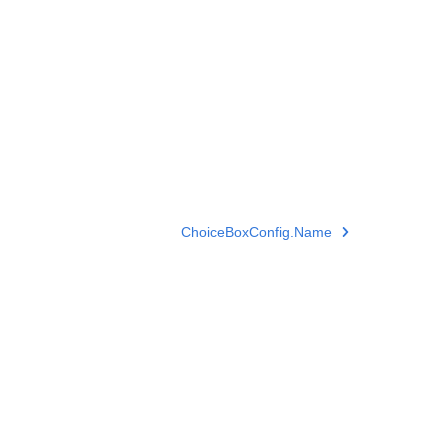
ChoiceBoxConfig.Name