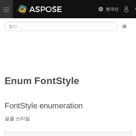
한국인
탐색 전환
Enum FontStyle
FontStyle enumeration
글꼴 스타일