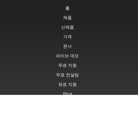
홈
제품
신제품
가격
문서
라이브 데모
무료 지원
무료 컨설팅
유료 지원
Blog
웹사이트
정보