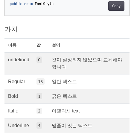
public
enum
FontStyle
Copy
가치
이름
값
설명
undefined
값이 설정되지 않았으며 교체해야
0
합니다
Regular
일반 텍스트
16
Bold
굵은 텍스트
1
Italic
이탤릭체 text
2
Underline
밑줄이 있는 텍스트
4