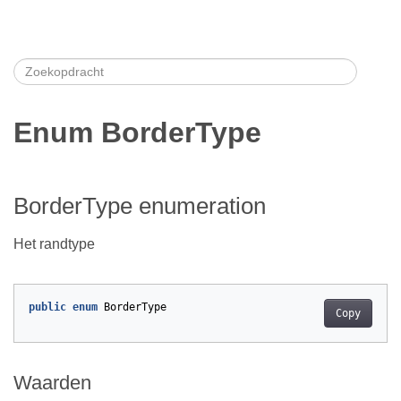
Enum BorderType
BorderType enumeration
Het randtype
public
enum
BorderType
Copy
Waarden