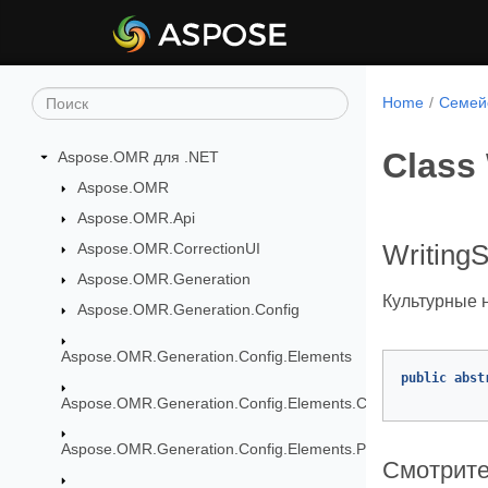
Home
Семей
Class
Aspose.OMR для .NET
Aspose.OMR
Aspose.OMR.Api
Aspose.OMR.CorrectionUI
Writing
Aspose.OMR.Generation
Культурные 
Aspose.OMR.Generation.Config
Aspose.OMR.Generation.Config.Elements
public
abst
Aspose.OMR.Generation.Config.Elements.CustomAnswerShe
Aspose.OMR.Generation.Config.Elements.Parents
Смотрите