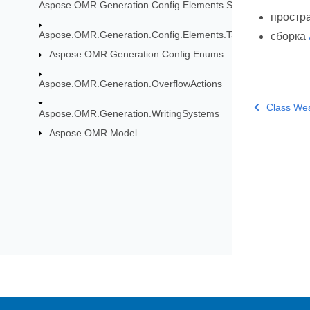
Aspose.OMR.Generation.Config.Elements.ScoreGroup
простр
Aspose.OMR.Generation.Config.Elements.Table
сборка
Aspose.OMR.Generation.Config.Enums
Aspose.OMR.Generation.OverflowActions
Class We
Aspose.OMR.Generation.WritingSystems
Aspose.OMR.Model