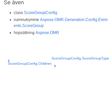
Se även
class
ScoreGroupConfig
namnutrymme
Aspose.OMR.Generation.Config.Elem
ents.ScoreGroup
hopsättning
Aspose.OMR
ScoreGroupConfig.ScoreGroupType
ScoreGroupConfig.Children