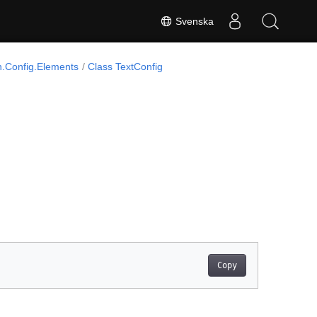
Svenska
.Config.Elements
Class TextConfig
Copy