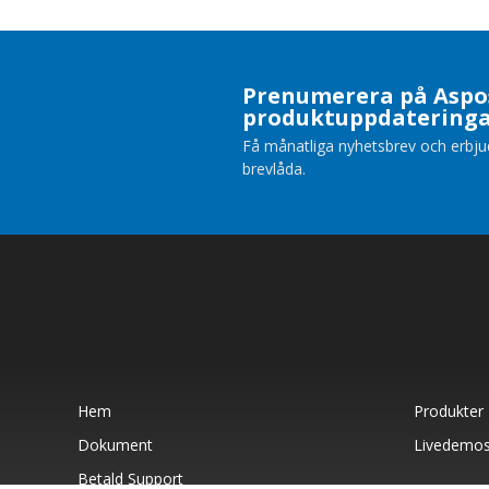
Prenumerera på Aspo
produktuppdatering
Få månatliga nyhetsbrev och erbjuda
brevlåda.
Hem
Produkter
Dokument
Livedemo
Betald Support