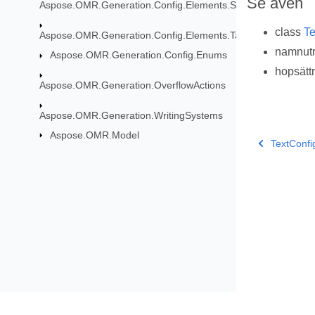
Se även
Aspose.OMR.Generation.Config.Elements.ScoreGroup
class
Te
Aspose.OMR.Generation.Config.Elements.Table
namnu
Aspose.OMR.Generation.Config.Enums
hopsätt
Aspose.OMR.Generation.OverflowActions
Aspose.OMR.Generation.WritingSystems
Aspose.OMR.Model
TextConfi