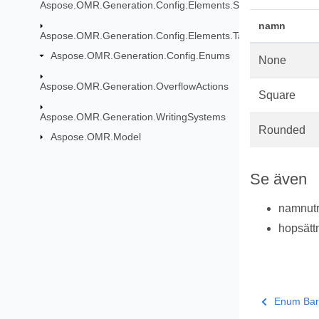
Aspose.OMR.Generation.Config.Elements.ScoreGroup
namn
Aspose.OMR.Generation.Config.Elements.Table
Aspose.OMR.Generation.Config.Enums
None
Aspose.OMR.Generation.OverflowActions
Square
Aspose.OMR.Generation.WritingSystems
Rounded
Aspose.OMR.Model
Se även
namnu
hopsätt
Enum Bar