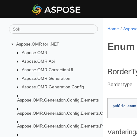
Home
Aspose
Enum 
Aspose.OMR för .NET
Aspose.OMR
Aspose.OMR.Api
Aspose.OMR.CorrectionUI
BorderT
Aspose.OMR.Generation
Border type
Aspose.OMR.Generation.Config
Aspose.OMR.Generation.Config.Elements
public
enum
Aspose.OMR.Generation.Config.Elements.CustomAnswerShe
Aspose.OMR.Generation.Config.Elements.Parents
Värdering