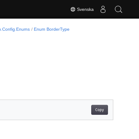
Svenska
.Config.Enums
Enum BorderType
Copy