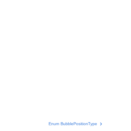
Enum BubblePositionType