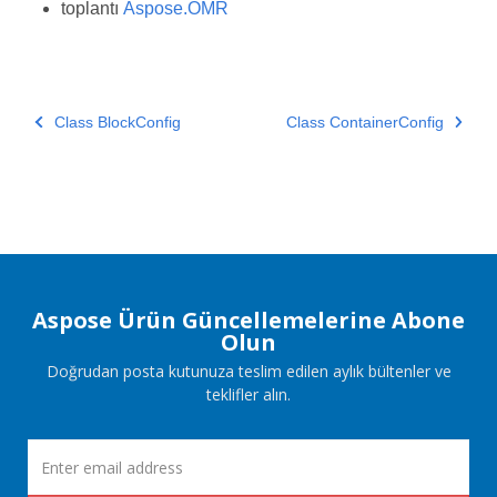
toplantı
Aspose.OMR
Class BlockConfig
Class ContainerConfig
Aspose Ürün Güncellemelerine Abone
Olun
Doğrudan posta kutunuza teslim edilen aylık bültenler ve
teklifler alın.