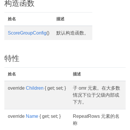
构造函数
姓名
描述
ScoreGroupConfig
()
默认构造函数。
特性
姓名
描述
override
Children
{ get; set; }
子 omr 元素。在大多数
情况下位于父级内部或
下方。
override
Name
{ get; set; }
RepeatRows 元素的名
称