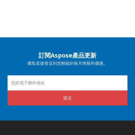
訂閱Aspose產品更新
獲取直接發送到您郵箱的每月簡報和優惠。
提交