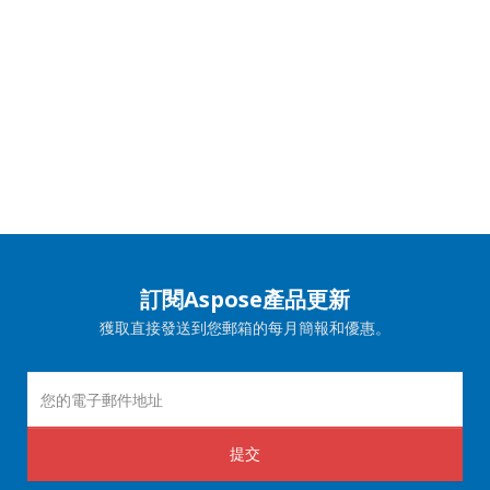
訂閱Aspose產品更新
獲取直接發送到您郵箱的每月簡報和優惠。
提交