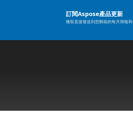
訂閱Aspose產品更新
獲取直接發送到您郵箱的每月簡報和