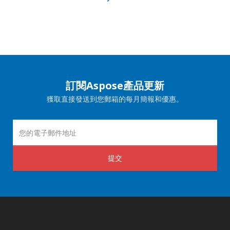
訂閱Aspose產品更新
獲取直接發送到您郵箱的每月簡報和優惠。
提交