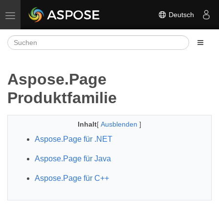
Deutsch
Navigation umschalten
Aspose.Page
Produktfamilie
Inhalt
[
Ausblenden
]
Aspose.Page für .NET
Aspose.Page für Java
Aspose.Page für C++