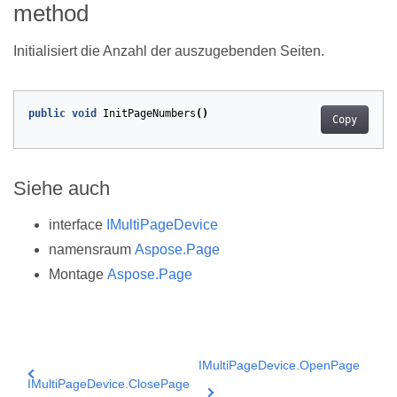
method
Initialisiert die Anzahl der auszugebenden Seiten.
public
void
InitPageNumbers
()
Copy
Siehe auch
interface
IMultiPageDevice
namensraum
Aspose.Page
Montage
Aspose.Page
IMultiPageDevice.OpenPage
IMultiPageDevice.ClosePage