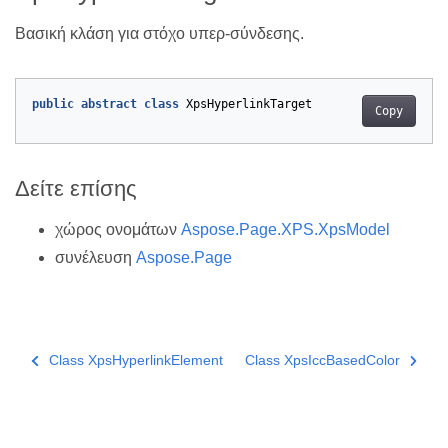
Βασική κλάση για στόχο υπερ-σύνδεσης.
public
abstract
class
XpsHyperlinkTarget
Copy
Δείτε επίσης
χώρος ονομάτων
Aspose.Page.XPS.XpsModel
συνέλευση
Aspose.Page
Class XpsHyperlinkElement
Class XpsIccBasedColor