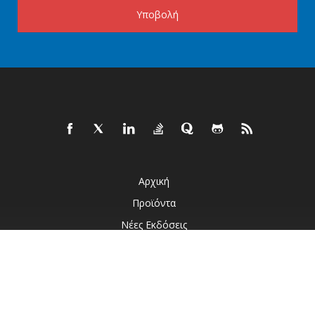
Υποβολή
Αρχική
Προϊόντα
Νέες Εκδόσεις
Τιμολόγηση
Έγγραφα
Ζωντανά Demos
Δωρεάν Υποστήριξη