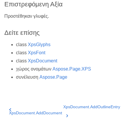
Επιστρεφόμενη Αξία
Προστέθηκαν γλυφές.
Δείτε επίσης
class
XpsGlyphs
class
XpsFont
class
XpsDocument
χώρος ονομάτων
Aspose.Page.XPS
συνέλευση
Aspose.Page
XpsDocument.AddOutlineEntry
XpsDocument.AddDocument