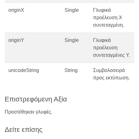
originX
Single
Γλυφικά
προέλευση Χ
συντεταγμένη.
originY
Single
Γλυφικά
προέλευση
συντεταγμένες Υ.
unicodeString
String
Συμβολοσειρά
προς εκτύπωση.
Επιστρεφόμενη Αξία
Προστέθηκαν γλυφές.
Δείτε επίσης