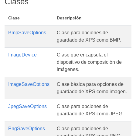
Clases
Clase
Descripción
BmpSaveOptions
Clase para opciones de
guardado de XPS como BMP.
ImageDevice
Clase que encapsula el
dispositivo de composición de
imágenes.
ImageSaveOptions
Clase básica para opciones de
guardado de XPS como imagen.
JpegSaveOptions
Clase para opciones de
guardado de XPS como JPEG.
PngSaveOptions
Clase para opciones de
guardado de XPS como PNG.