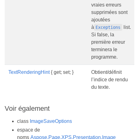
vraies erreurs
supprimées sont
ajoutées
à
list.
Exceptions
Si false, la
première erreur
terminera le
programme.
TextRenderingHint
{ get; set; }
Obtient/définit
l’indice de rendu
du texte.
Voir également
class
ImageSaveOptions
espace de
noms
Aspose.Page.XPS.Presentation.Image