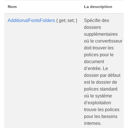
Nom
La description
AdditionalFontsFolders
{ get; set; }
Spécifie des
dossiers
supplémentaires
où le convertisseur
doit trouver les
polices pour le
document
d’entrée. Le
dossier par défaut
est le dossier de
polices standard
où le système
d’exploitation
trouve les polices
pour les besoins
internes.