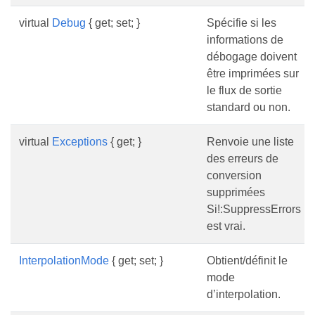
virtual
Debug
{ get; set; }
Spécifie si les
informations de
débogage doivent
être imprimées sur
le flux de sortie
standard ou non.
virtual
Exceptions
{ get; }
Renvoie une liste
des erreurs de
conversion
supprimées
Si!:SuppressErrors
est vrai.
InterpolationMode
{ get; set; }
Obtient/définit le
mode
d’interpolation.