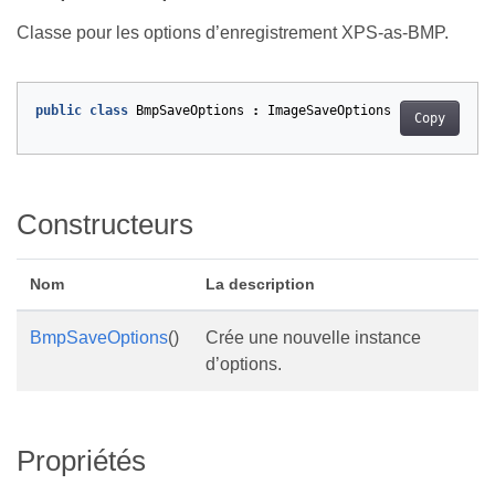
Classe pour les options d’enregistrement XPS-as-BMP.
public
class
BmpSaveOptions
:
ImageSaveOptions
Copy
Constructeurs
Nom
La description
BmpSaveOptions
()
Crée une nouvelle instance
d’options.
Propriétés