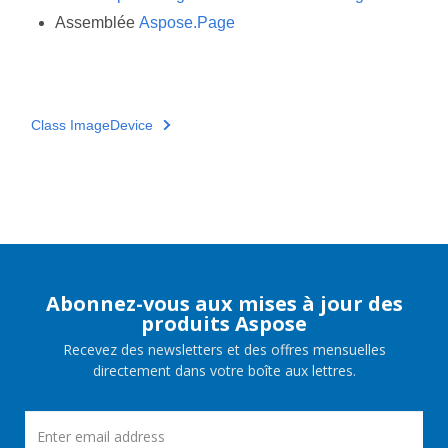
Assemblée
Aspose.Page
Class ImageDevice
Abonnez-vous aux mises à jour des
produits Aspose
Recevez des newsletters et des offres mensuelles
directement dans votre boîte aux lettres.