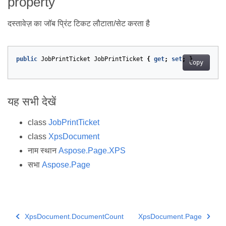
property
दस्तावेज़ का जॉब प्रिंट टिकट लौटाता/सेट करता है
public
JobPrintTicket
JobPrintTicket
{
get
;
set
;
}
Copy
यह सभी देखें
class
JobPrintTicket
class
XpsDocument
नाम स्थान
Aspose.Page.XPS
सभा
Aspose.Page
XpsDocument.DocumentCount
XpsDocument.Page