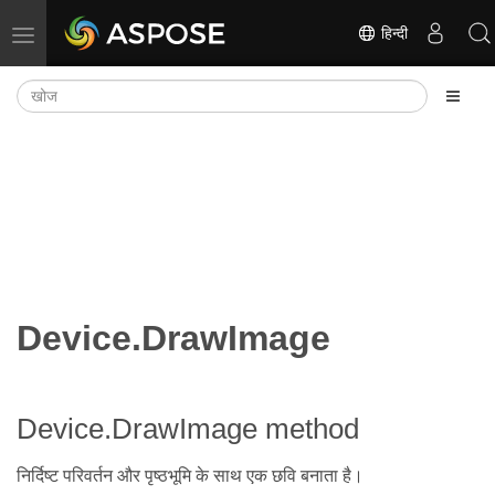
हिन्दी
नेविगेशन टॉगल करें
Device.DrawImage
Device.DrawImage method
निर्दिष्ट परिवर्तन और पृष्ठभूमि के साथ एक छवि बनाता है।