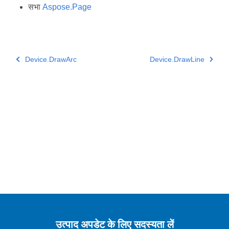
सभा
Aspose.Page
Device.DrawArc
Device.DrawLine
उत्पाद अपडेट के लिए सदस्यता लें