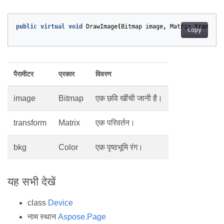
public
virtual
void
DrawImage
(
Bitmap
image
,
Matrix
transfor
Copy
पैरामीटर
प्रकार
विवरण
image
Bitmap
एक छवि खींची जानी है।
transform
Matrix
एक परिवर्तन।
bkg
Color
एक पृष्ठभूमि रंग।
यह सभी देखें
class
Device
नाम स्थान
Aspose.Page