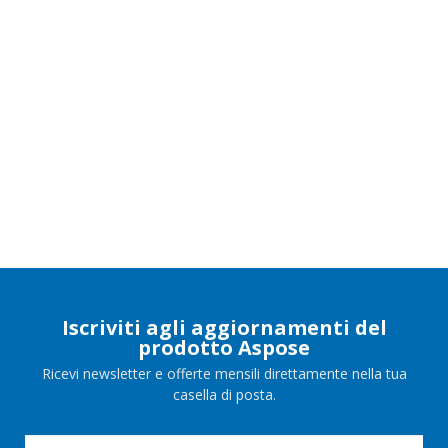
Iscriviti agli aggiornamenti del
prodotto Aspose
Ricevi newsletter e offerte mensili direttamente nella tua
casella di posta.