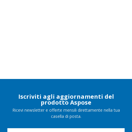
Iscriviti agli aggiornamenti del
prodotto Aspose
Ricevi newsletter e offerte mensili direttamente nella tua
casella di posta.