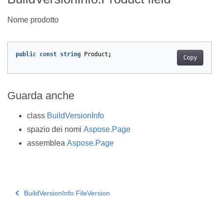
Nome prodotto
public
const
string
Product
;
Copy
Guarda anche
class
BuildVersionInfo
spazio dei nomi
Aspose.Page
assemblea
Aspose.Page
BuildVersionInfo.FileVersion