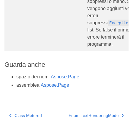
soppressi o meno. Se
vengono aggiunti veri
errori
soppressi
Exception
list. Se false il primo
errore terminerà il
programma.
Guarda anche
spazio dei nomi
Aspose.Page
assemblea
Aspose.Page
Class Metered
Enum TextRenderingMode