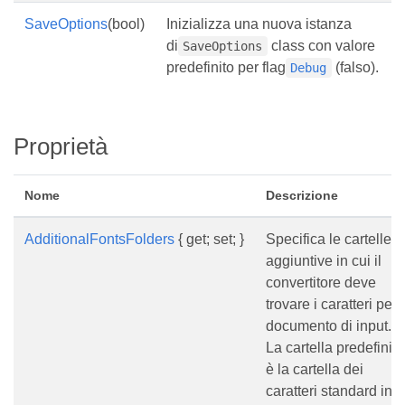
SaveOptions
(bool)
Inizializza una nuova istanza
di
class con valore
SaveOptions
predefinito per flag
(falso).
Debug
Proprietà
Nome
Descrizione
AdditionalFontsFolders
{ get; set; }
Specifica le cartelle
aggiuntive in cui il
convertitore deve
trovare i caratteri per i
documento di input.
La cartella predefinita
è la cartella dei
caratteri standard in