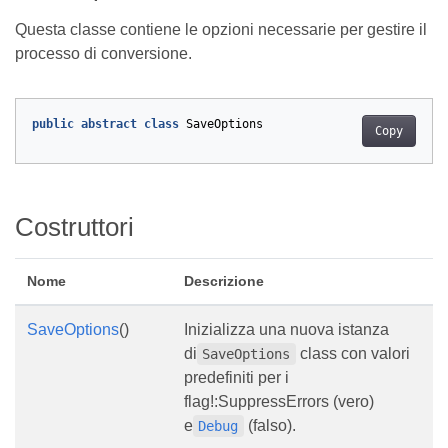
Questa classe contiene le opzioni necessarie per gestire il
processo di conversione.
public
abstract
class
SaveOptions
Copy
Costruttori
Nome
Descrizione
SaveOptions
()
Inizializza una nuova istanza
di
class con valori
SaveOptions
predefiniti per i
flag!:SuppressErrors (vero)
e
(falso).
Debug