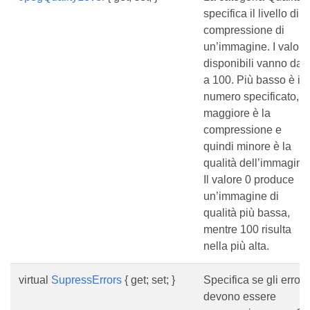
specifica il livello di
compressione di
un’immagine. I valori
disponibili vanno da 
a 100. Più basso è il
numero specificato,
maggiore è la
compressione e
quindi minore è la
qualità dell’immagine
Il valore 0 produce
un’immagine di
qualità più bassa,
mentre 100 risulta
nella più alta.
virtual
SupressErrors
{ get; set; }
Specifica se gli errori
devono essere