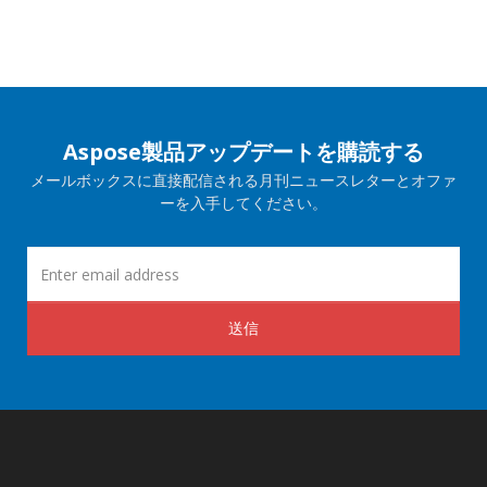
Aspose製品アップデートを購読する
メールボックスに直接配信される月刊ニュースレターとオファ
ーを入手してください。
送信