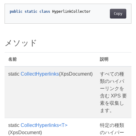
public
static
class
HyperlinkCollector
Copy
メソッド
名前
説明
static
CollectHyperlinks
(XpsDocument)
すべての種
類のハイパ
ーリンクを
含む XPS 要
素を収集し
ます。
static
CollectHyperlinks<T>
特定の種類
(XpsDocument)
のハイパー