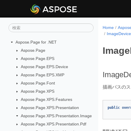
Home
Aspo
ImageDevice
Aspose.Page for .NET
Image
Aspose.Page
Aspose.Page.EPS
Aspose.Page.EPS.Device
ImageDe
Aspose.Page.EPS.XMP
Aspose.Page.Font
描画パスのス
Aspose.Page.XPS
Aspose.Page.XPS.Features
Aspose.Page.XPS.Presentation
public
over
Aspose.Page.XPS.Presentation.Image
Aspose.Page.XPS.Presentation.Pdf