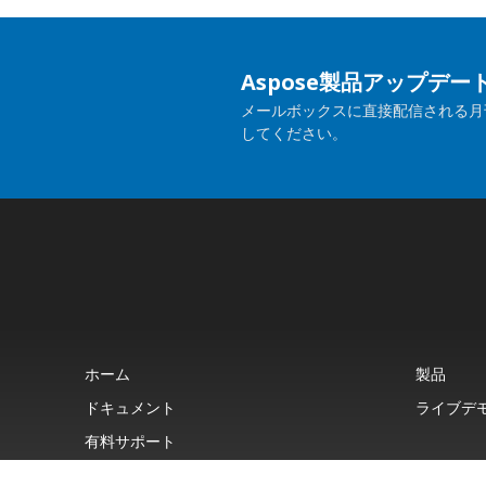
Aspose製品アップデ
メールボックスに直接配信される月
してください。
ホーム
製品
ドキュメント
ライブデ
有料サポート
について