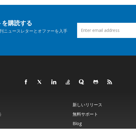
ートを購読する
刊ニュースレターとオファーを入手
新しいリリース
モ
無料サポート
Blog