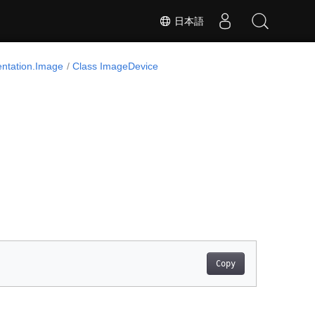
日本語
ntation.Image
Class ImageDevice
Copy