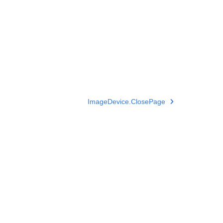
ImageDevice.ClosePage