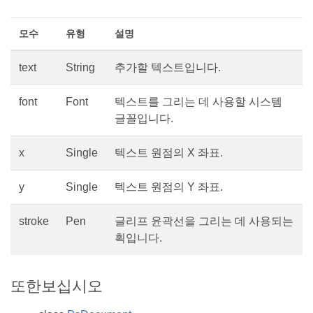
모수
유형
설명
text
String
추가할 텍스트입니다.
font
Font
텍스트를 그리는 데 사용할 시스템
글꼴입니다.
x
Single
텍스트 원점의 X 좌표.
y
Single
텍스트 원점의 Y 좌표.
stroke
Pen
글리프 윤곽선을 그리는 데 사용되는
획입니다.
또한보십시오