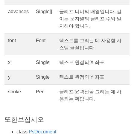
advances
Single[]
글리프 너비의 배열입니다. 길
이는 문자열의 글리프 수와 일
치해야 합니다.
font
Font
텍스트를 그리는 데 사용할 시
스템 글꼴입니다.
x
Single
텍스트 원점의 X 좌표.
y
Single
텍스트 원점의 Y 좌표.
stroke
Pen
글리프 윤곽선을 그리는 데 사
용되는 획입니다.
또한보십시오
class
PsDocument