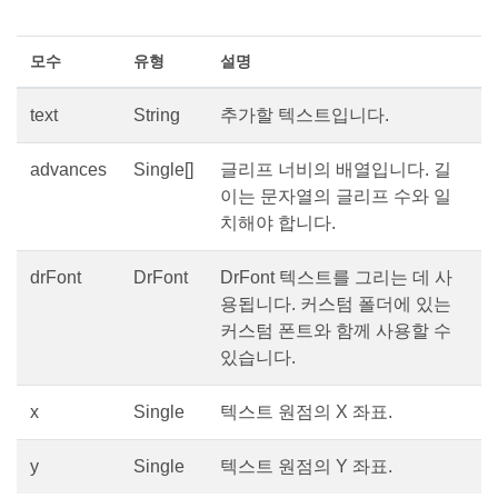
모수
유형
설명
text
String
추가할 텍스트입니다.
advances
Single[]
글리프 너비의 배열입니다. 길
이는 문자열의 글리프 수와 일
치해야 합니다.
drFont
DrFont
DrFont 텍스트를 그리는 데 사
용됩니다. 커스텀 폴더에 있는
커스텀 폰트와 함께 사용할 수
있습니다.
x
Single
텍스트 원점의 X 좌표.
y
Single
텍스트 원점의 Y 좌표.