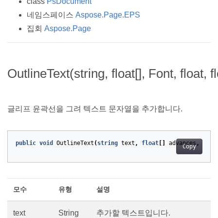
class
PsDocument
네임스페이스
Aspose.Page.EPS
집회
Aspose.Page
OutlineText(string, float[], Font, float, f
글리프 윤곽선을 그려 텍스트 문자열을 추가합니다.
public
void
OutlineText
(
string
text
,
float
[]
advances
,
Font
Copy
모수
유형
설명
text
String
추가할 텍스트입니다.