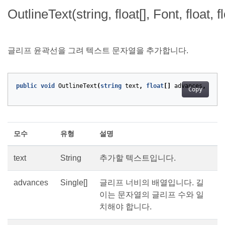
OutlineText(string, float[], Font, float, f
글리프 윤곽선을 그려 텍스트 문자열을 추가합니다.
public
void
OutlineText
(
string
text
,
float
[]
advances
,
Font
Copy
모수
유형
설명
text
String
추가할 텍스트입니다.
advances
Single[]
글리프 너비의 배열입니다. 길
이는 문자열의 글리프 수와 일
치해야 합니다.