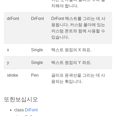
치해야 합니다.
drFont
DrFont
DrFont 텍스트를 그리는 데 사
용됩니다. 커스텀 폴더에 있는
커스텀 폰트와 함께 사용할 수
있습니다.
x
Single
텍스트 원점의 X 좌표.
y
Single
텍스트 원점의 Y 좌표.
stroke
Pen
글리프 윤곽선을 그리는 데 사
용되는 획입니다.
또한보십시오
class
DrFont