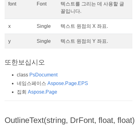
font
Font
텍스트를 그리는 데 사용할 글
꼴입니다.
x
Single
텍스트 원점의 X 좌표.
y
Single
텍스트 원점의 Y 좌표.
또한보십시오
class
PsDocument
네임스페이스
Aspose.Page.EPS
집회
Aspose.Page
OutlineText(string, DrFont, float, float)