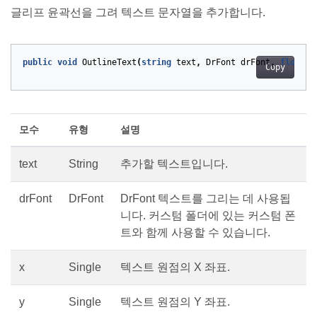
글리프 윤곽선을 그려 텍스트 문자열을 추가합니다.
public
void
OutlineText
(
string
text
,
DrFont
drFont
,
float
x
Copy
모수
유형
설명
text
String
추가할 텍스트입니다.
drFont
DrFont
DrFont 텍스트를 그리는 데 사용됩
니다. 커스텀 폴더에 있는 커스텀 폰
트와 함께 사용할 수 있습니다.
x
Single
텍스트 원점의 X 좌표.
y
Single
텍스트 원점의 Y 좌표.