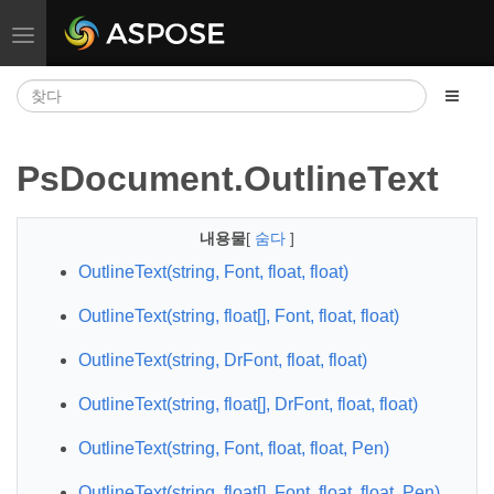
탐색 전환
PsDocument.OutlineText
내용물
[
숨다
]
OutlineText(string, Font, float, float)
OutlineText(string, float[], Font, float, float)
OutlineText(string, DrFont, float, float)
OutlineText(string, float[], DrFont, float, float)
OutlineText(string, Font, float, float, Pen)
OutlineText(string, float[], Font, float, float, Pen)