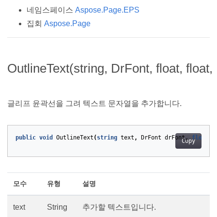
네임스페이스
Aspose.Page.EPS
집회
Aspose.Page
OutlineText(string, DrFont, float, float,
글리프 윤곽선을 그려 텍스트 문자열을 추가합니다.
public
void
OutlineText
(
string
text
,
DrFont
drFont
,
float
x
Copy
모수
유형
설명
text
String
추가할 텍스트입니다.