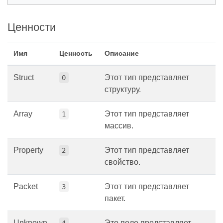
Ценности
Имя
Ценность
Описание
Struct
Этот тип представляет
0
структуру.
Array
Этот тип представляет
1
массив.
Property
Этот тип представляет
2
свойство.
Packet
Этот тип представляет
3
пакет.
Unknown
Это поле представляет
4