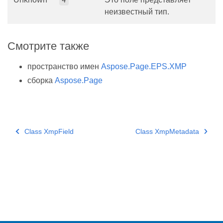
неизвестный тип.
Смотрите также
пространство имен
Aspose.Page.EPS.XMP
сборка
Aspose.Page
Class XmpField
Class XmpMetadata