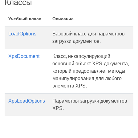
Классы
Учебный класс
Описание
LoadOptions
Базовый класс для параметров
загрузки документов.
XpsDocument
Класс, инкапсулирующий
основной объект XPS-документа,
который предоставляет методы
манипулирования для любого
элемента XPS.
XpsLoadOptions
Параметры загрузки документов
XPS.