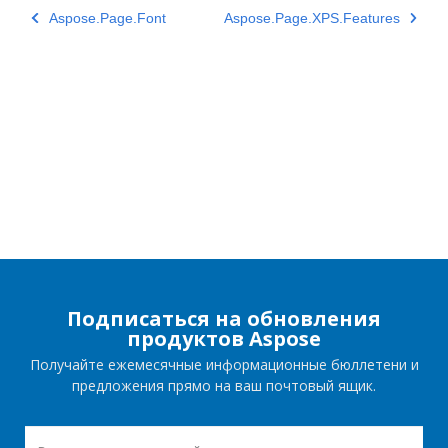
Aspose.Page.Font
Aspose.Page.XPS.Features
Подписаться на обновления
продуктов Aspose
Получайте ежемесячные информационные бюллетени и
предложения прямо на ваш почтовый ящик.