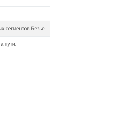
ых сегментов Безье.
а пути.