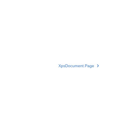
XpsDocument.Page