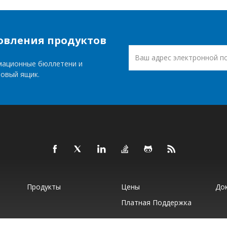
овления продуктов
мационные бюллетени и
товый ящик.
Продукты
Цены
До
Платная Поддержка