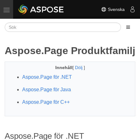
Svenska
Växla navigering
Aspose.Page Produktfamilj
Innehåll
[
Dölj
]
Aspose.Page för .NET
Aspose.Page för Java
Aspose.Page för C++
Aspose.Page för .NET