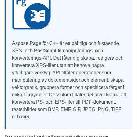
Aspose.Page för C++ är ett pålitligt och fristående
XPS- och PostScript-filmanipulerings- och
konverterings-API. Det låter dig skapa, redigera och
konvertera XPS-filer utan att behöva några
ytterligare verktyg. API tillåter operationer som
manipulering av dokumentsidor och element, skapa
vektorgrafik, gruppera former och specificera färger i
olika färgrymder. Dessutom tillåter det utvecklarna att
konvertera PS- och EPS-filer till PDF-dokument,
rasterbilder som BMP, EMF, GIF, JPEG, PNG, TIFF
och mer.