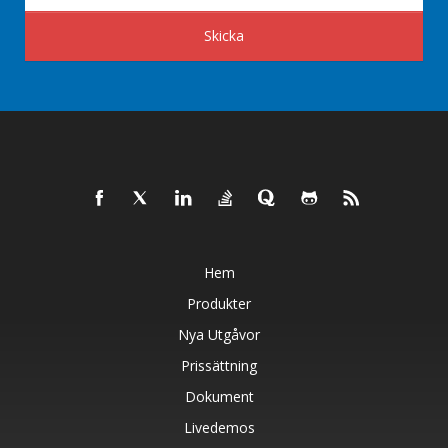
Skicka
Hem
Produkter
Nya Utgåvor
Prissättning
Dokument
Livedemos