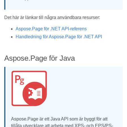
Det här är länkar till några användbara resurser:
Aspose.Page för .NET API-referens
Handledning för Aspose.Page för .NET API
Aspose.Page för Java
Aspose.Page är ett Java API som är byggt för att
tillåta utvecklare att arbeta med XPS- och EPS/PS-