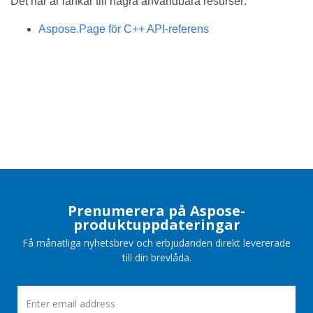
Det här är länkar till några användbara resurser:
Aspose.Page för C++ API-referens
Prenumerera på Aspose-
produktuppdateringar
Få månatliga nyhetsbrev och erbjudanden direkt levererade
till din brevlåda.