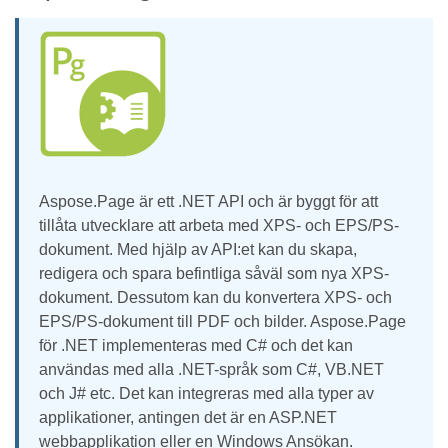
Aspose.Page är ett .NET API och är byggt för att
tillåta utvecklare att arbeta med XPS- och EPS/PS-
dokument. Med hjälp av API:et kan du skapa,
redigera och spara befintliga såväl som nya XPS-
dokument. Dessutom kan du konvertera XPS- och
EPS/PS-dokument till PDF och bilder. Aspose.Page
för .NET implementeras med C# och det kan
användas med alla .NET-språk som C#, VB.NET
och J# etc. Det kan integreras med alla typer av
applikationer, antingen det är en ASP.NET
webbapplikation eller en Windows Ansökan.