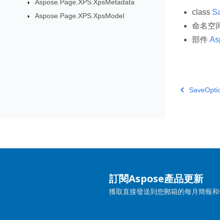
Aspose.Page.XPS.XpsMetadata
class
S
Aspose.Page.XPS.XpsModel
命名空
部件
As
SaveOpti
訂閱Aspose產品更新
獲取直接發送到您郵箱的每月簡報和