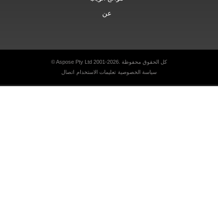
عن
© Aspose Pty Ltd 2001-2026. كل الحقوق محفوظة
سياسة الخصوصية
تعليمات الاستخدام
اتصال