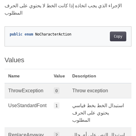
الإجراء الذي يجب اتخاذه إذا كانت الخط لا يحتوي على الحرف
المطلوب
public
enum
NoCharacterAction
Copy
Values
Name
Value
Description
ThrowException
Throw exception
0
استبدال الخط بخط قياسي
UseStandardFont
1
يحتوي على الحرف
المطلوب
استبدال النص على أي حال
ReplaceAnyway
2