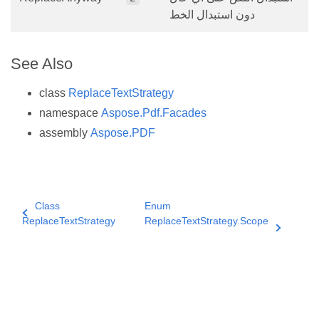
دون استبدال الخط
See Also
class
ReplaceTextStrategy
namespace
Aspose.Pdf.Facades
assembly
Aspose.PDF
Class
Enum
ReplaceTextStrategy
ReplaceTextStrategy.Scope