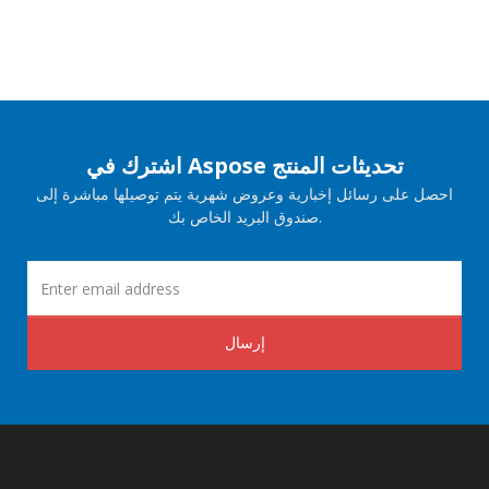
اشترك في Aspose تحديثات المنتج
احصل على رسائل إخبارية وعروض شهرية يتم توصيلها مباشرة إلى
صندوق البريد الخاص بك.
إرسال