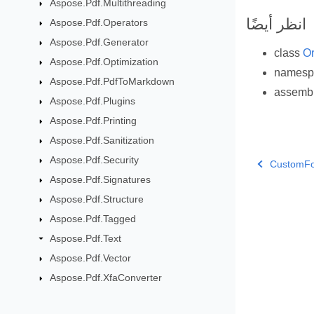
Aspose.Pdf.Multithreading
انظر أيضًا
Aspose.Pdf.Operators
Aspose.Pdf.Generator
class
Or
Aspose.Pdf.Optimization
names
Aspose.Pdf.PdfToMarkdown
assemb
Aspose.Pdf.Plugins
Aspose.Pdf.Printing
Aspose.Pdf.Sanitization
Aspose.Pdf.Security
CustomFon
Aspose.Pdf.Signatures
Aspose.Pdf.Structure
Aspose.Pdf.Tagged
Aspose.Pdf.Text
Aspose.Pdf.Vector
Aspose.Pdf.XfaConverter