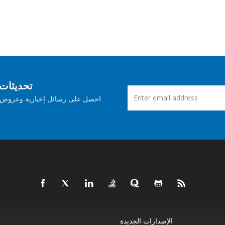
اشترك في Aspose ت
احصل على رسائل إخبارية وعروض ش
الإصدارات الجديدة