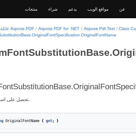
عن
مواقع الويب
يدعم
شراء
منتجات
Class Cu
Aspose.Pdf.Text
Aspose.PDF for .NET
عائلة منتجات Aspose.PDF
bstitutionBase.OriginalFontSpecification.OriginalFontName
mFontSubstitutionBase.Origi
ontSubstitutionBase.OriginalFontSpeci
تحصل على اسم الخط الأصلي.
ng
OriginalFontName
{
get
;
}