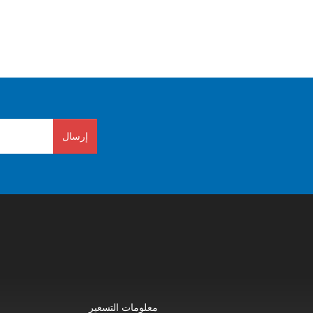
إرسال
معلومات التسعير