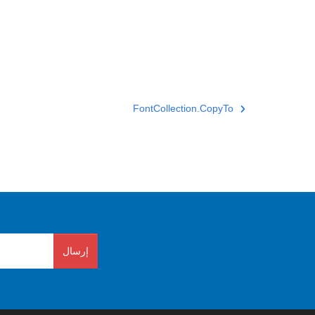
FontCollection.CopyTo
إرسال