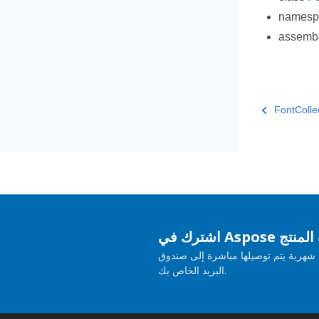
names
assemb
FontColle
حديثات المنتج
هرية يتم توصيلها مباشرة إلى صندوق
البريد الخاص بك.