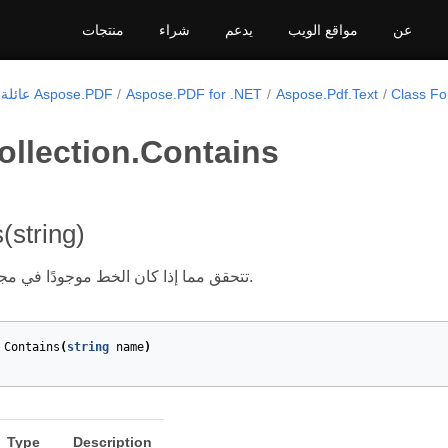
عن
مواقع الويب
يدعم
شراء
منتجات
Class Fo
Aspose.Pdf.Text
Aspose.PDF for .NET
عائلة منتجات Aspose.PDF
ollection.Contains
(string)
تتحقق مما إذا كان الخط موجودًا في مجموعة الخطوط.
Contains
(
string
name
)
Type
Description