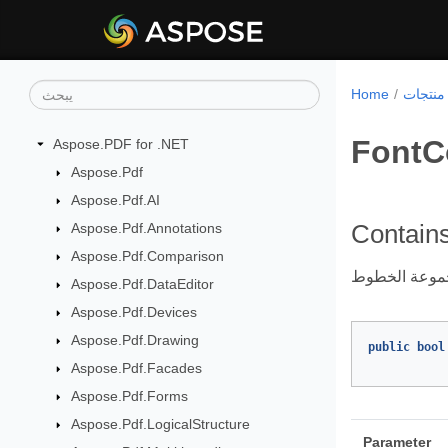
Home
FontC
Aspose.PDF for .NET
Aspose.Pdf
Aspose.Pdf.AI
Aspose.Pdf.Annotations
Contains
Aspose.Pdf.Comparison
Aspose.Pdf.DataEditor
Aspose.Pdf.Devices
Aspose.Pdf.Drawing
public
bool
Aspose.Pdf.Facades
Aspose.Pdf.Forms
Aspose.Pdf.LogicalStructure
Parameter