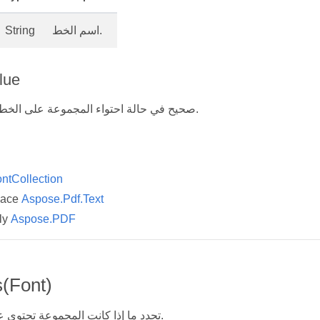
اسم الخط.
String
lue
صحيح في حالة احتواء المجموعة على الخط بالاسم المحدد.
ntCollection
pace
Aspose.Pdf.Text
ly
Aspose.PDF
s(Font)
تحدد ما إذا كانت المجموعة تحتوي على قيمة معينة.