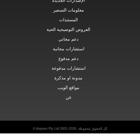
الإصدارات الجديدة
معلومات التسعير
المستندات
العروض التوضيحية الحية
دعم مجاني
استشارات مجانية
دعم مدفوع
استشارات مدفوعة
مدونة او مذكرة
مواقع الويب
عن
© Aspose Pty Ltd 2001-2026. كل الحقوق محفوظة
سياسة الخصوصية
تعليمات الاستخدام
اتصال