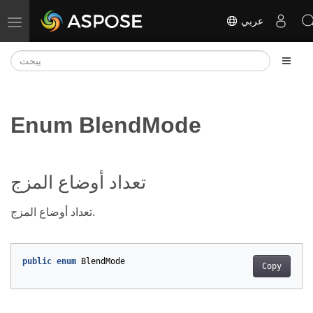
عربي
تبديل التنقل
Enum BlendMode
تعداد أوضاع المزج
تعداد أوضاع المزج.
public
enum
BlendMode
Copy