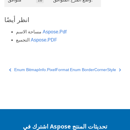
16
انظر أيضًا
Aspose.Pdf
مساحة الاسم
Aspose.PDF
التجميع
Enum BitmapInfo.PixelFormat
Enum BorderCornerStyle
اشترك في Aspose تحديثات المنتج