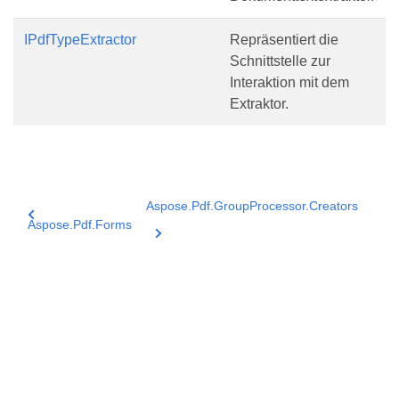
IPdfTypeExtractor
Repräsentiert die
Schnittstelle zur
Interaktion mit dem
Extraktor.
Aspose.Pdf.GroupProcessor.Creators
Aspose.Pdf.Forms