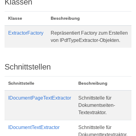
Klassen
Klasse
Beschreibung
ExtractorFactory
Repräsentiert Factory zum Erstellen
von IPdfTypeExtractor-Objekten.
Schnittstellen
Schnittstelle
Beschreibung
IDocumentPageTextExtractor
Schnittstelle für
Dokumentseiten-
Textextraktor.
IDocumentTextExtractor
Schnittstelle für
Dokumenttextextraktor.