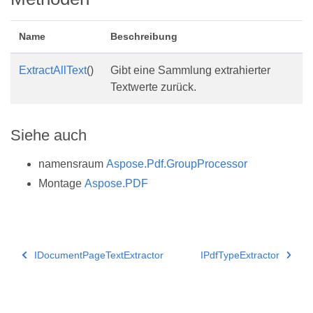
Name
Beschreibung
ExtractAllText
()
Gibt eine Sammlung extrahierter
Textwerte zurück.
Siehe auch
namensraum
Aspose.Pdf.GroupProcessor
Montage
Aspose.PDF
IDocumentPageTextExtractor
IPdfTypeExtractor