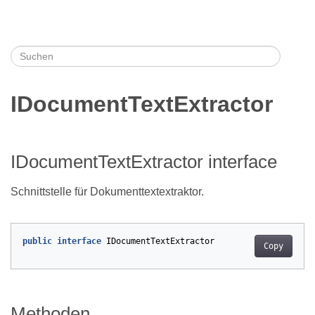
IDocumentTextExtractor
IDocumentTextExtractor interface
Schnittstelle für Dokumenttextextraktor.
public
interface
IDocumentTextExtractor
Copy
Methoden