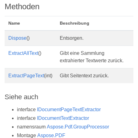
Methoden
Name
Beschreibung
Dispose
()
Entsorgen.
ExtractAllText
()
Gibt eine Sammlung
extrahierter Textwerte zurück.
ExtractPageText
(int)
Gibt Seitentext zurück.
Siehe auch
interface
IDocumentPageTextExtractor
interface
IDocumentTextExtractor
namensraum
Aspose.Pdf.GroupProcessor
Montage
Aspose.PDF