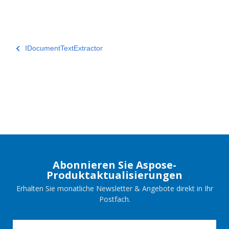
IDocumentTextExtractor
Abonnieren Sie Aspose-
Produktaktualisierungen
Erhalten Sie monatliche Newsletter & Angebote direkt in Ihr
Postfach.