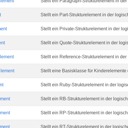
lement
Stellt ein Paragraph-Strukturelement in der 
t
Stellt ein Part-Strukturelement in der logisc
ment
Stellt ein Private-Strukturelement in der log
nt
Stellt ein Quote-Strukturelement in der logi
lement
Stellt ein Reference-Strukturelement in der 
lement
Stellt eine Basisklasse für Kinderelemente 
nt
Stellt ein Ruby-Strukturelement in der logis
ment
Stellt ein RB-Strukturelement in der logisc
ment
Stellt ein RP-Strukturelement in der logisc
ment
Stellt ein RT-Strukturelement in der logisch