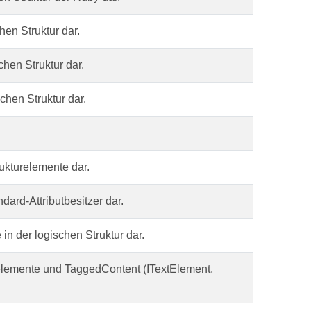
hen Struktur dar.
chen Struktur dar.
schen Struktur dar.
rukturelemente dar.
ndard-Attributbesitzer dar.
 in der logischen Struktur dar.
turelemente und TaggedContent (ITextElement,