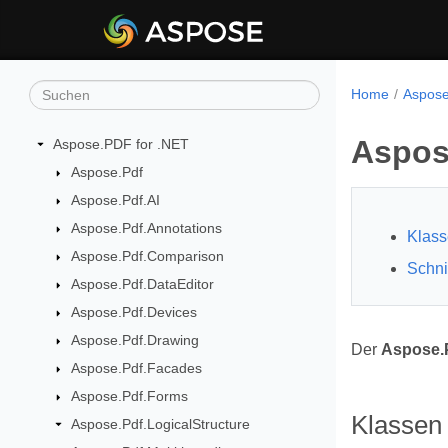
Home
Aspose
Aspos
Aspose.PDF for .NET
Aspose.Pdf
Aspose.Pdf.AI
Aspose.Pdf.Annotations
Klas
Aspose.Pdf.Comparison
Schni
Aspose.Pdf.DataEditor
Aspose.Pdf.Devices
Aspose.Pdf.Drawing
Der
Aspose.P
Aspose.Pdf.Facades
Aspose.Pdf.Forms
Klassen
Aspose.Pdf.LogicalStructure