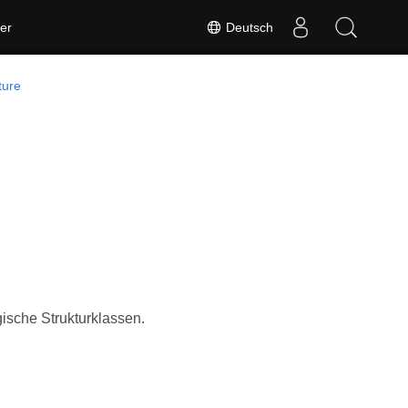
Deutsch
er
ture
ische Strukturklassen.