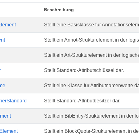
Beschreibung
Element
Stellt eine Basisklasse für Annotationselem
nt
Stellt ein Annot-Strukturelement in der logi
Stellt ein Art-Strukturelement in der logisch
y
Stellt Standard-Attributschlüssel dar.
ame
Stellt eine Klasse für Attributnamenwerte da
wnerStandard
Stellt Standard-Attributbesitzer dar.
ement
Stellt ein BibEntry-Strukturelement in der l
Element
Stellt ein BlockQuote-Strukturelement in der