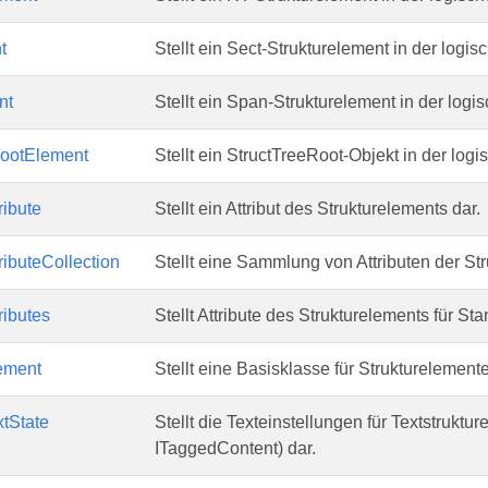
t
Stellt ein Sect-Strukturelement in der logisc
nt
Stellt ein Span-Strukturelement in der logis
RootElement
Stellt ein StructTreeRoot-Objekt in der logi
ribute
Stellt ein Attribut des Strukturelements dar.
ributeCollection
Stellt eine Sammlung von Attributen der St
ributes
Stellt Attribute des Strukturelements für Sta
ement
Stellt eine Basisklasse für Strukturelemente
xtState
Stellt die Texteinstellungen für Textstruk
ITaggedContent) dar.