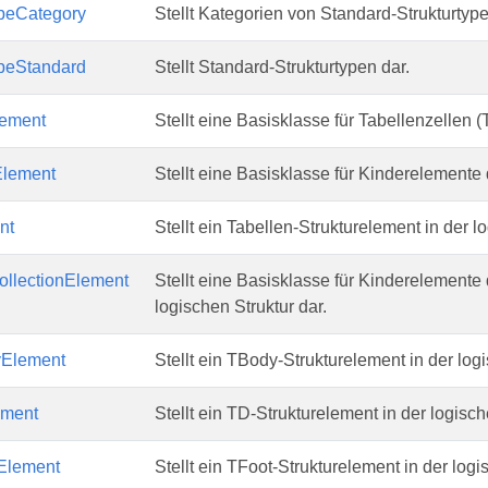
ypeCategory
Stellt Kategorien von Standard-Strukturtype
ypeStandard
Stellt Standard-Strukturtypen dar.
lement
Stellt eine Basisklasse für Tabellenzellen (
Element
Stellt eine Basisklasse für Kinderelemente d
nt
Stellt ein Tabellen-Strukturelement in der l
llectionElement
Stellt eine Basisklasse für Kinderelemente 
logischen Struktur dar.
yElement
Stellt ein TBody-Strukturelement in der logi
ement
Stellt ein TD-Strukturelement in der logisch
Element
Stellt ein TFoot-Strukturelement in der logi