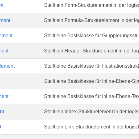
nt
Stellt ein Form-Strukturelement in der logis
ment
Stellt ein Formula-Strukturelement in der lo
ement
Stellt eine Basisklasse für Gruppierungsstr
ment
Stellt ein Header-Strukturelement in der log
Element
Stellt eine Basisklasse für Illustrationsstru
Stellt eine Basisklasse für Inline-Ebene-Str
ment
Stellt eine Basisklasse für Inline-Ebene-Tex
nt
Stellt ein Index-Strukturelement in der logis
t
Stellt ein Link-Strukturelement in der logisc