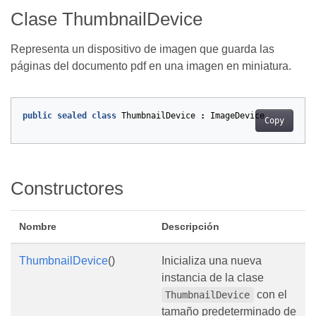
Clase ThumbnailDevice
Representa un dispositivo de imagen que guarda las
páginas del documento pdf en una imagen en miniatura.
public
sealed
class
ThumbnailDevice
:
ImageDevice
Copy
Constructores
Nombre
Descripción
ThumbnailDevice
()
Inicializa una nueva
instancia de la clase
con el
ThumbnailDevice
tamaño predeterminado de