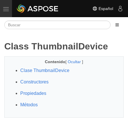
Español
Alternar navegación
Class ThumbnailDevice
Contenido
[
Ocultar
]
Clase ThumbnailDevice
Constructores
Propiedades
Métodos