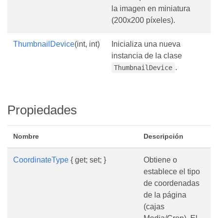
la imagen en miniatura
(200x200 píxeles).
ThumbnailDevice
(int, int)
Inicializa una nueva
instancia de la clase
.
ThumbnailDevice
Propiedades
Nombre
Descripción
CoordinateType
{ get; set; }
Obtiene o
establece el tipo
de coordenadas
de la página
(cajas