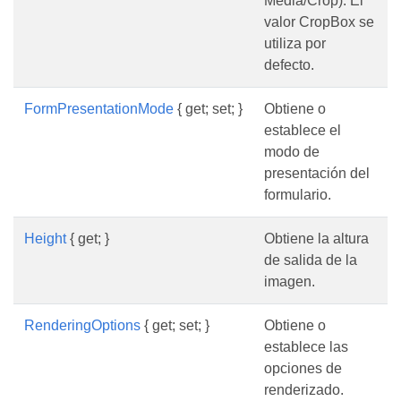
Media/Crop). El
valor CropBox se
utiliza por
defecto.
FormPresentationMode
{ get; set; }
Obtiene o
establece el
modo de
presentación del
formulario.
Height
{ get; }
Obtiene la altura
de salida de la
imagen.
RenderingOptions
{ get; set; }
Obtiene o
establece las
opciones de
renderizado.