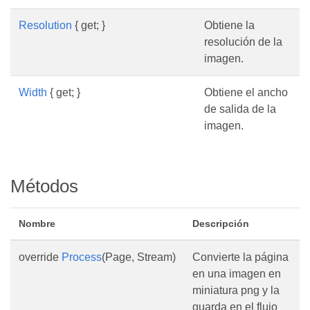
Resolution
{ get; }
Obtiene la
resolución de la
imagen.
Width
{ get; }
Obtiene el ancho
de salida de la
imagen.
Métodos
Nombre
Descripción
override
Process
(Page, Stream)
Convierte la página
en una imagen en
miniatura png y la
guarda en el flujo