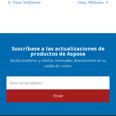
Class TextDevice
Class TiffDevice
Suscríbase a las actualizaciones de
productos de Aspose
Reciba boletines y ofertas mensuales directamente en su
casilla de correo.
Enviar