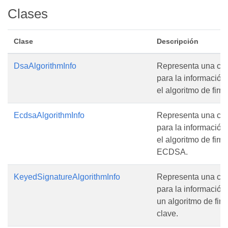
Clases
Clase
Descripción
DsaAlgorithmInfo
Representa una cl
para la información
el algoritmo de fir
EcdsaAlgorithmInfo
Representa una cl
para la información
el algoritmo de firm
ECDSA.
KeyedSignatureAlgorithmInfo
Representa una cl
para la información
un algoritmo de fir
clave.