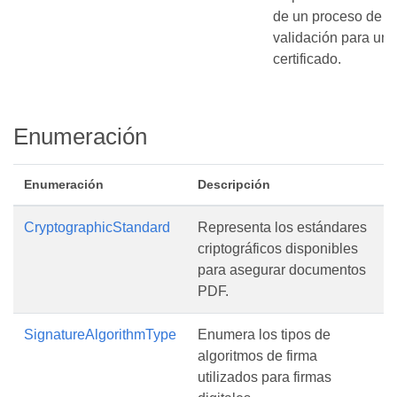
de un proceso de
validación para un
certificado.
Enumeración
Enumeración
Descripción
CryptographicStandard
Representa los estándares
criptográficos disponibles
para asegurar documentos
PDF.
SignatureAlgorithmType
Enumera los tipos de
algoritmos de firma
utilizados para firmas