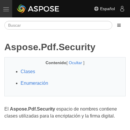
Español
Alternar navegación
Aspose.Pdf.Security
Contenido
[
Ocultar
]
Clases
Enumeración
El
Aspose.Pdf.Security
espacio de nombres contiene
clases utilizadas para la encriptación y la firma digital.