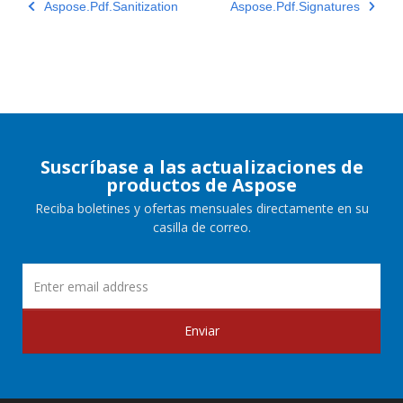
Aspose.Pdf.Sanitization
Aspose.Pdf.Signatures
Suscríbase a las actualizaciones de
productos de Aspose
Reciba boletines y ofertas mensuales directamente en su
casilla de correo.
Enviar